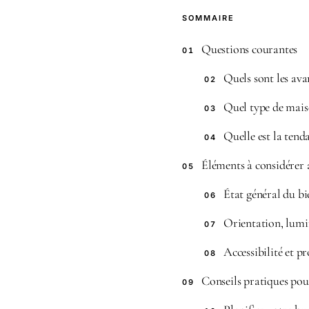
SOMMAIRE
Questions courantes
01
Quels sont les ava
02
Quel type de mais
03
Quelle est la ten
04
Éléments à considérer 
05
État général du bi
06
Orientation, lumi
07
Accessibilité et 
08
Conseils pratiques pou
09