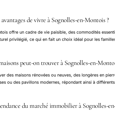
 courantes
 avantages de vivre à Sognolles-en-Montois ?
tois
offre un cadre de vie paisible, des commodités essentie
rel privilégié, ce qui en fait un choix idéal pour les familles
maisons peut-on trouver à Sognolles-en-Montoi
er des maisons rénovées ou neuves, des longères en pierr
uses ou des pavillons modernes, répondant ainsi à différents
 tendance du marché immobilier à Sognolles-en