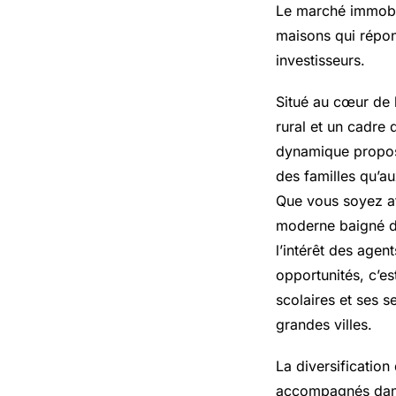
Le marché immobil
maisons qui répon
investisseurs.
Situé au cœur de 
rural et un cadre 
dynamique propos
des familles qu’a
Que vous soyez at
moderne baigné de
l’intérêt des age
opportunités, c’es
scolaires et ses s
grandes villes.
La diversificatio
accompagnés dans 