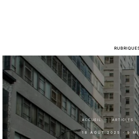
RUBRIQUE
ACCUEIL
·
ARTICLES
18 AOÛT 2025
· 9 M