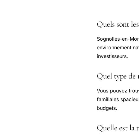
Questions
Quels sont les
Sognolles-en-Mon
environnement natu
investisseurs.
Quel type de 
Vous pouvez trouv
familiales spacie
budgets.
Quelle est la