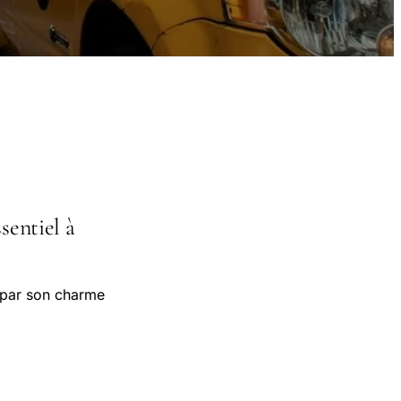
sentiel à
t par son charme