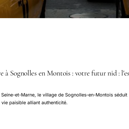
 à Sognolles en Montois : votre futur nid : l'es
 Seine-et-Marne, le village de Sognolles-en-Montois sédui
vie paisible alliant authenticité.