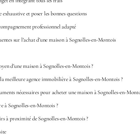
get en intégrant tous les frais
te exhaustive et poser les bonnes questions
compagnement professionnel adapté
entes sur l’achat d’une maison à Sognolles-en-Montois
moyen d’une maison à Sognolles-en-Montois ?
a meilleure agence immobilière à Sognolles-en-Montois ?
cuments nécessaires pour acheter une maison à Sognolles-en-Monto
e à Sognolles-en-Montois ?
sirs à proximité de Sognolles-en-Montois ?
site