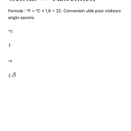
Formule : °F = °C × 1,8 + 32. Conversion utile pour visiteurs
anglo-saxons.
°C
°F