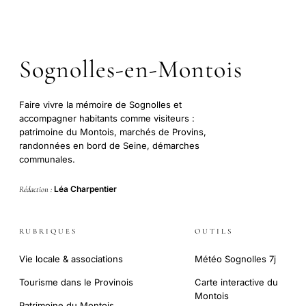
Sognolles-en-Montois
Faire vivre la mémoire de Sognolles et
accompagner habitants comme visiteurs :
patrimoine du Montois, marchés de Provins,
randonnées en bord de Seine, démarches
communales.
Léa Charpentier
Rédaction :
RUBRIQUES
OUTILS
Vie locale & associations
Météo Sognolles 7j
Tourisme dans le Provinois
Carte interactive du
Montois
Patrimoine du Montois