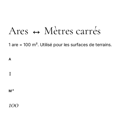
Ares ↔ Mètres carrés
1 are = 100 m². Utilisé pour les surfaces de terrains.
A
M²