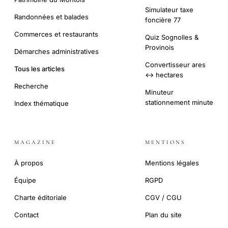
Simulateur taxe
Randonnées et balades
foncière 77
Commerces et restaurants
Quiz Sognolles &
Provinois
Démarches administratives
Convertisseur ares
Tous les articles
↔ hectares
Recherche
Minuteur
stationnement minute
Index thématique
MAGAZINE
MENTIONS
À propos
Mentions légales
Équipe
RGPD
Charte éditoriale
CGV / CGU
Contact
Plan du site