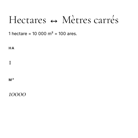
Hectares ↔ Mètres carrés
1 hectare = 10 000 m² = 100 ares.
HA
M²