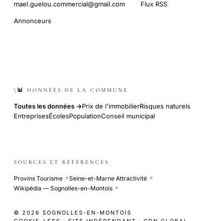
mael.guelou.commercial@gmail.com
Flux RSS
Annonceurs
\📊 DONNÉES DE LA COMMUNE
Toutes les données →
Prix de l'immobilier
Risques naturels
Entreprises
Écoles
Population
Conseil municipal
SOURCES ET RÉFÉRENCES
Provins Tourisme
Seine-et-Marne Attractivité
↗
↗
Wikipédia — Sognolles-en-Montois
↗
© 2026 SOGNOLLES-EN-MONTOIS