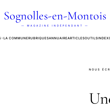
Sognolles-en-Montois
— MAGAZINE INDÉPENDANT —
S
LA COMMUNE
RUBRIQUES
ANNUAIRE
ARTICLES
OUTILS
INDEX
NOUS ÉCR
Une