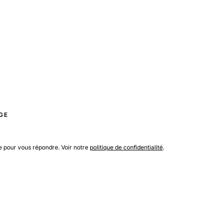
GE
e pour vous répondre. Voir notre
politique de confidentialité
.