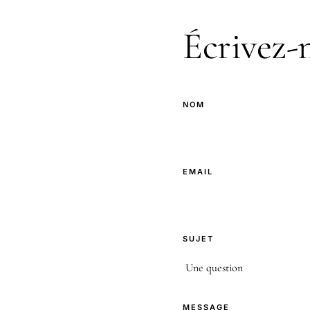
Écrivez-
NOM
EMAIL
SUJET
MESSAGE