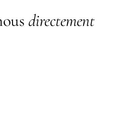
nous
directement