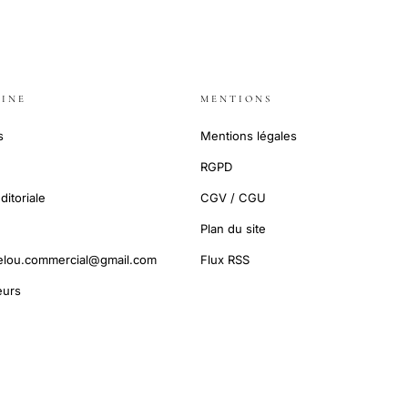
INE
MENTIONS
s
Mentions légales
RGPD
ditoriale
CGV / CGU
Plan du site
elou.commercial@gmail.com
Flux RSS
urs