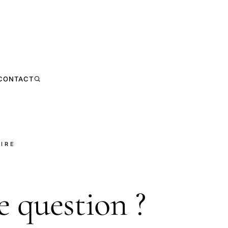
CONTACT
IRE
 question ?