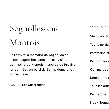
Sognolles-en-
RUBRIQUE
Vie locale &
Montois
Tourisme dan
Patrimoine 
Faire vivre la mémoire de Sognolles et
accompagner habitants comme visiteurs :
Randonnées 
patrimoine du Montois, marchés de Provins,
Commerces e
randonnées en bord de Seine, démarches
communales.
Démarches a
Léa Charpentier
Rédaction :
Tous les arti
Recherche
Index théma