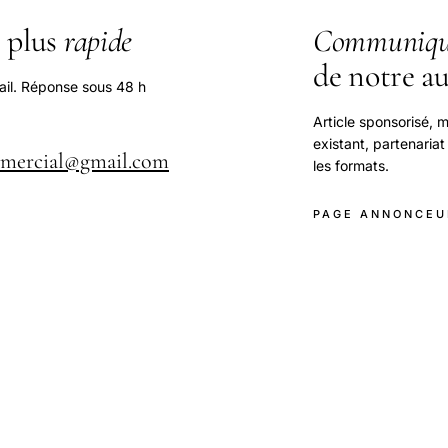
 plus
rapide
Communiqu
de notre a
ail. Réponse sous 48 h
Article sponsorisé, m
existant, partenariat
mmercial@gmail.com
les formats.
PAGE ANNONCEU