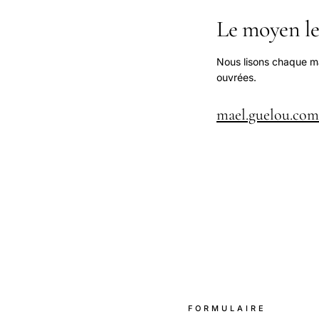
Le moyen le
Nous lisons chaque m
ouvrées.
mael.guelou.co
FORMULAIRE