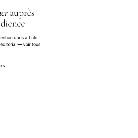
er
auprès
udience
ention dans article
 éditorial — voir tous
RS