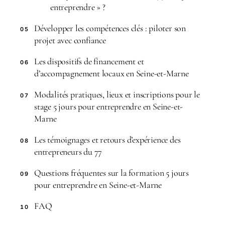
entreprendre » ?
Développer les compétences clés : piloter son
05
projet avec confiance
Les dispositifs de financement et
06
d’accompagnement locaux en Seine-et-Marne
Modalités pratiques, lieux et inscriptions pour le
07
stage 5 jours pour entreprendre en Seine-et-
Marne
Les témoignages et retours d’expérience des
08
entrepreneurs du 77
Questions fréquentes sur la formation 5 jours
09
pour entreprendre en Seine-et-Marne
FAQ
10