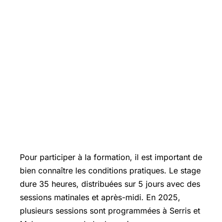
Modalités pratiques, lieux et
inscriptions pour le stage 5 jours pour
entreprendre en Seine-et-Marne
Pour participer à la formation, il est important de
bien connaître les conditions pratiques. Le stage
dure 35 heures, distribuées sur 5 jours avec des
sessions matinales et après-midi. En 2025,
plusieurs sessions sont programmées à Serris et