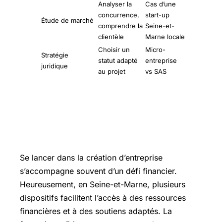
Analyser la
Cas d’une
concurrence,
start-up
Étude de marché
comprendre la
Seine-et-
clientèle
Marne locale
Choisir un
Micro-
Stratégie
statut adapté
entreprise
juridique
au projet
vs SAS
Les dispositifs de financement et
d’accompagnement locaux en Seine-
et-Marne
Se lancer dans la création d’entreprise
s’accompagne souvent d’un défi financier.
Heureusement, en Seine-et-Marne, plusieurs
dispositifs facilitent l’accès à des ressources
financières et à des soutiens adaptés. La