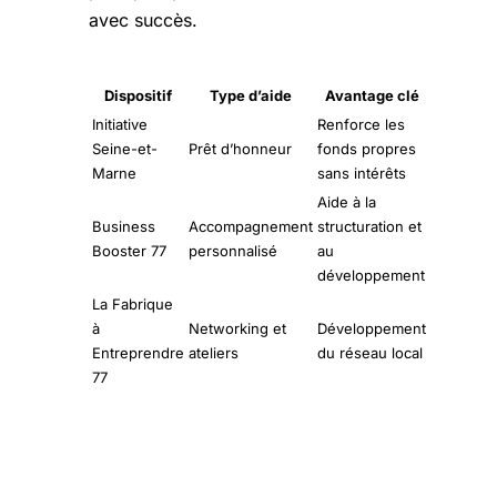
Dispositif
Type d’aide
Avantage clé
Initiative
Renforce les
Seine-et-
Prêt d’honneur
fonds propres
Marne
sans intérêts
Aide à la
Business
Accompagnement
structuration et
Booster 77
personnalisé
au
développement
La Fabrique
à
Networking et
Développement
Entreprendre
ateliers
du réseau local
77