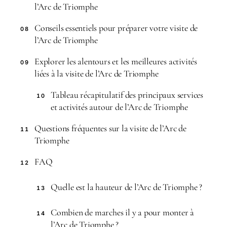
l’Arc de Triomphe
Conseils essentiels pour préparer votre visite de
08
l’Arc de Triomphe
Explorer les alentours et les meilleures activités
09
liées à la visite de l’Arc de Triomphe
Tableau récapitulatif des principaux services
10
et activités autour de l’Arc de Triomphe
Questions fréquentes sur la visite de l’Arc de
11
Triomphe
FAQ
12
Quelle est la hauteur de l’Arc de Triomphe ?
13
Combien de marches il y a pour monter à
14
l’Arc de Triomphe ?