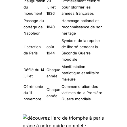
Inauguration
29
Officiellement célébré
du
juillet
pour glorifier les
monument
1836
armées françaises
Passage du
Hommage national et
cortège de
1840
reconnaissance de son
Napoléon
héritage
Symbole de la reprise
Libération
août
de liberté pendant la
de Paris
1944
Seconde Guerre
mondiale
Manifestation
Défilé du 14
Chaque
patriotique et militaire
juillet
année
majeure
Cérémonie
Commémoration des
Chaque
du 11
victimes de la Première
année
novembre
Guerre mondiale