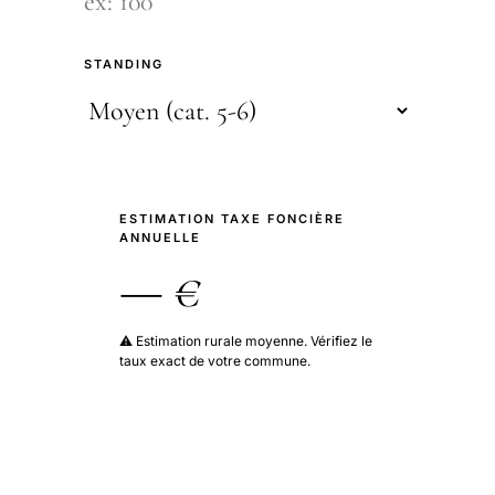
STANDING
ESTIMATION TAXE FONCIÈRE
ANNUELLE
— €
⚠️ Estimation rurale moyenne. Vérifiez le
taux exact de votre commune.