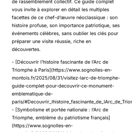
de rassemblement collectif. Ce guide complet
vous invite à explorer en détail les multiples
facettes de ce chef-d’œuvre néoclassique : son
histoire profuse, son importance patriotique, ses
événements célèbres, sans oublier les clés pour
préparer une visite réussie, riche en
découvertes.
- [Découvrir l’histoire fascinante de l’Arc de
Triomphe à Paris](https://www.sognolles-en-
montois.fr/2025/08/31/visitez-larc-de-triomphe-
guide-complet-pour-decouvrir-ce-monument-
emblematique-de-
paris/#Decouvrir_lhistoire_fascinante_de_lArc_de_Tri
- [Symbolisme et portée nationale : l’Arc de
Triomphe, emblème du patriotisme français]
(https://www.sognolles-en-