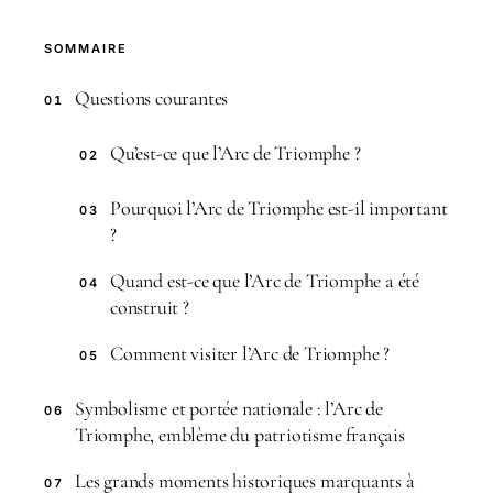
SOMMAIRE
Questions courantes
01
Qu’est-ce que l’Arc de Triomphe ?
02
Pourquoi l’Arc de Triomphe est-il important
03
?
Quand est-ce que l’Arc de Triomphe a été
04
construit ?
Comment visiter l’Arc de Triomphe ?
05
Symbolisme et portée nationale : l’Arc de
06
Triomphe, emblème du patriotisme français
Les grands moments historiques marquants à
07