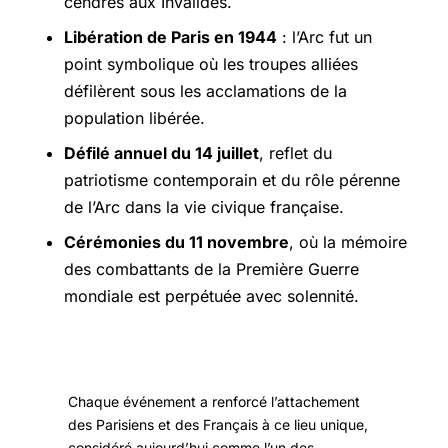
cendres aux Invalides.
Libération de Paris en 1944
: l’Arc fut un
point symbolique où les troupes alliées
défilèrent sous les acclamations de la
population libérée.
Défilé annuel du 14 juillet
, reflet du
patriotisme contemporain et du rôle pérenne
de l’Arc dans la vie civique française.
Cérémonies du 11 novembre
, où la mémoire
des combattants de la Première Guerre
mondiale est perpétuée avec solennité.
Chaque événement a renforcé l’attachement
des Parisiens et des Français à ce lieu unique,
considéré aujourd’hui comme l’un des