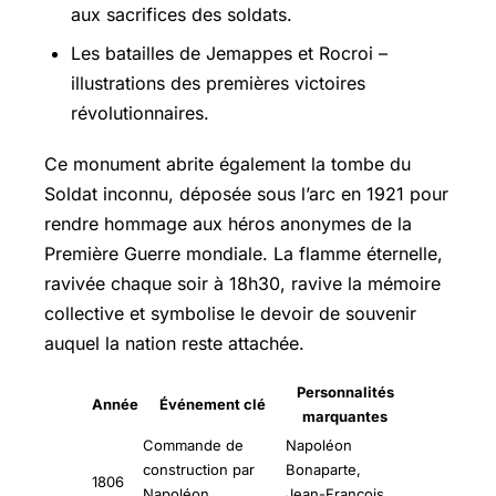
aux sacrifices des soldats.
Les batailles de Jemappes et Rocroi –
illustrations des premières victoires
révolutionnaires.
Ce monument abrite également la tombe du
Soldat inconnu, déposée sous l’arc en 1921 pour
rendre hommage aux héros anonymes de la
Première Guerre mondiale. La flamme éternelle,
ravivée chaque soir à 18h30, ravive la mémoire
collective et symbolise le devoir de souvenir
auquel la nation reste attachée.
Personnalités
Année
Événement clé
marquantes
Commande de
Napoléon
construction par
Bonaparte,
1806
Napoléon
Jean-François