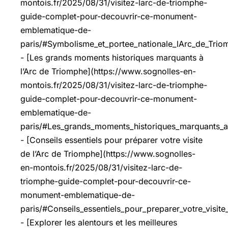
montois.fr/2025/08/31/visitez-larc-de-triomphe-
guide-complet-pour-decouvrir-ce-monument-
emblematique-de-
paris/#Symbolisme_et_portee_nationale_lArc_de_Trio
- [Les grands moments historiques marquants à
l’Arc de Triomphe](https://www.sognolles-en-
montois.fr/2025/08/31/visitez-larc-de-triomphe-
guide-complet-pour-decouvrir-ce-monument-
emblematique-de-
paris/#Les_grands_moments_historiques_marquants_a
- [Conseils essentiels pour préparer votre visite
de l’Arc de Triomphe](https://www.sognolles-
en-montois.fr/2025/08/31/visitez-larc-de-
triomphe-guide-complet-pour-decouvrir-ce-
monument-emblematique-de-
paris/#Conseils_essentiels_pour_preparer_votre_visit
- [Explorer les alentours et les meilleures