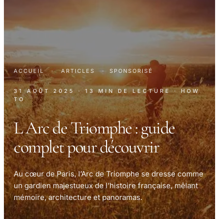
ACCUEIL
·
ARTICLES
·
SPONSORISÉ
31 AOÛT 2025
· 13 MIN DE LECTURE
· HOW
TO
L Arc de Triomphe : guide
complet pour découvrir
Au cœur de Paris, l’Arc de Triomphe se dresse comme
un gardien majestueux de l’histoire française, mêlant
mémoire, architecture et panoramas.