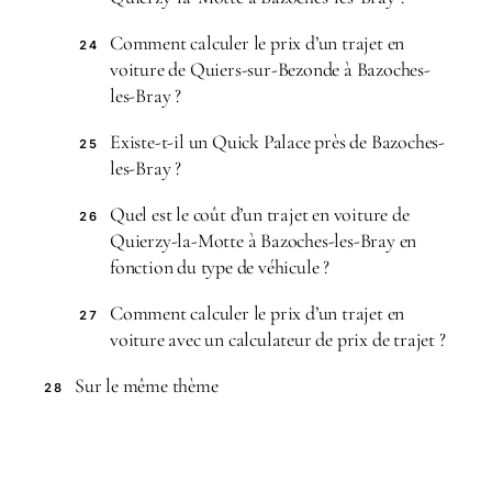
Comment calculer le prix d’un trajet en
24
voiture de Quiers-sur-Bezonde à Bazoches-
les-Bray ?
Existe-t-il un Quick Palace près de Bazoches-
25
les-Bray ?
Quel est le coût d’un trajet en voiture de
26
Quierzy-la-Motte à Bazoches-les-Bray en
fonction du type de véhicule ?
Comment calculer le prix d’un trajet en
27
voiture avec un calculateur de prix de trajet ?
Sur le même thème
28