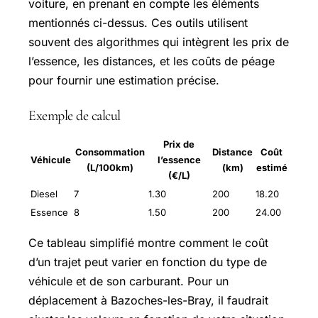
voiture, en prenant en compte les éléments
mentionnés ci-dessus. Ces outils utilisent
souvent des algorithmes qui intègrent les prix de
l’essence, les distances, et les coûts de péage
pour fournir une estimation précise.
Exemple de calcul
Prix de
Consommation
Distance
Coût
Véhicule
l’essence
(L/100km)
(km)
estimé
(€/L)
Diesel
7
1.30
200
18.20
Essence
8
1.50
200
24.00
Ce tableau simplifié montre comment le coût
d’un trajet peut varier en fonction du type de
véhicule et de son carburant. Pour un
déplacement à Bazoches-les-Bray, il faudrait