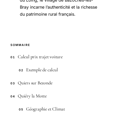
du Loing, le village de Bazoches-les-
Bray incarne l’authenticité et la richesse
du patrimoine rural français.
SOMMAIRE
Calcul prix trajet voiture
01
Exemple de calcul
02
Quiers sur Bezonde
03
Quiéry la Motte
04
Géographie et Climat
05