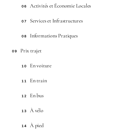
Activités et Économie Locales
06
Services et Infrastructures
07
Informations Pratiques
08
Prix trajet
09
En voiture
10
En train
11
En bus
12
À vélo
13
À pied
14