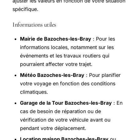
ajuster les valeurs en fonction de votre situation
spécifique.
Informations utiles
Mairie de Bazoches-les-Bray
: Pour les
informations locales, notamment sur les
événements et les travaux routiers qui
pourraient affecter votre trajet.
Météo Bazoches-les-Bray
: Pour planifier
votre voyage en fonction des conditions
climatiques.
Garage de la Tour Bazoches-les-Bray
: En
cas de besoin de réparation ou de
vérification de votre véhicule avant ou
pendant votre déplacement.
Location maison Bazoches-les-Bray
ou