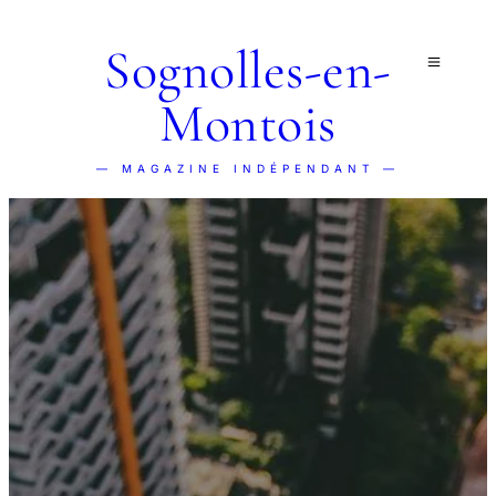
Sognolles-en-
Montois
— MAGAZINE INDÉPENDANT —