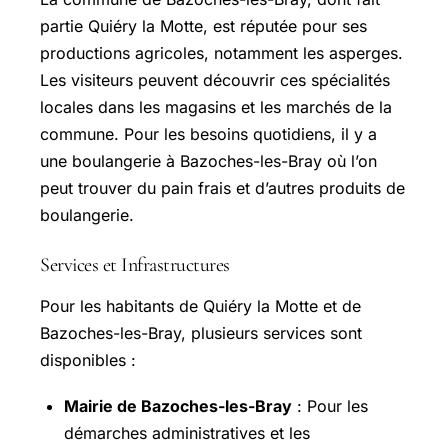
partie Quiéry la Motte, est réputée pour ses
productions agricoles, notamment les asperges.
Les visiteurs peuvent découvrir ces spécialités
locales dans les magasins et les marchés de la
commune. Pour les besoins quotidiens, il y a
une boulangerie à Bazoches-les-Bray où l’on
peut trouver du pain frais et d’autres produits de
boulangerie.
Services et Infrastructures
Pour les habitants de Quiéry la Motte et de
Bazoches-les-Bray, plusieurs services sont
disponibles :
Mairie de Bazoches-les-Bray
: Pour les
démarches administratives et les