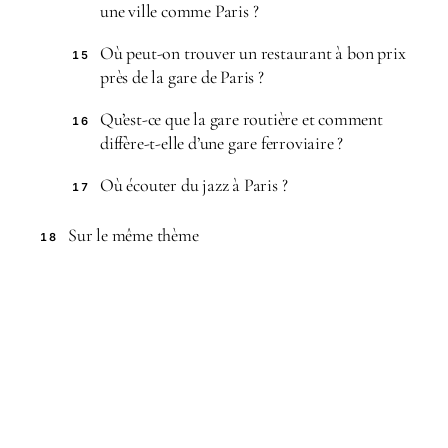
une ville comme Paris ?
Où peut-on trouver un restaurant à bon prix
15
près de la gare de Paris ?
Qu’est-ce que la gare routière et comment
16
diffère-t-elle d’une gare ferroviaire ?
Où écouter du jazz à Paris ?
17
Sur le même thème
18