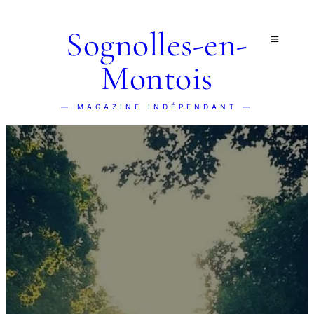
Sognolles-en-
Montois
— MAGAZINE INDÉPENDANT —