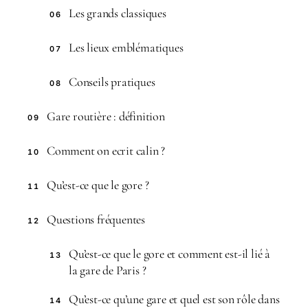
Les grands classiques
06
Les lieux emblématiques
07
Conseils pratiques
08
Gare routière : définition
09
Comment on ecrit calin ?
10
Qu’est-ce que le gore ?
11
Questions fréquentes
12
Qu’est-ce que le gore et comment est-il lié à
13
la gare de Paris ?
Qu’est-ce qu’une gare et quel est son rôle dans
14