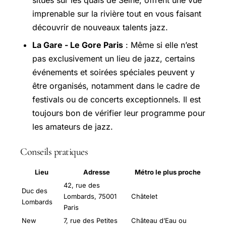
situés sur les quais de Seine, offrent une vue
imprenable sur la rivière tout en vous faisant
découvrir de nouveaux talents jazz.
La Gare - Le Gore Paris
: Même si elle n’est
pas exclusivement un lieu de jazz, certains
événements et soirées spéciales peuvent y
être organisés, notamment dans le cadre de
festivals ou de concerts exceptionnels. Il est
toujours bon de vérifier leur programme pour
les amateurs de jazz.
Conseils pratiques
Lieu
Adresse
Métro le plus proche
42, rue des
Duc des
Lombards, 75001
Châtelet
Lombards
Paris
New
7, rue des Petites
Château d’Eau ou