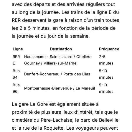
avec des départs et des arrivées réguliers tout
au long de la journée. Les trains de la ligne E du
RER desservent la gare à raison d’un train toutes
les 2 à 5 minutes, en fonction de la période de
la journée et du jour de la semaine.
Ligne
Destination
Fréquence
RER
Haussmann - Saint-Lazare / Chelles-
2-5
E
Gournay / Villiers-sur-Marne
minutes
Bus
5-10
Denfert-Rochereau / Porte des Lilas
64
minutes
Bus
5-10
Montparnasse-Bienvenüe / Le Mareuil
96
minutes
La gare Le Gore est également située à
proximité de plusieurs lieux d’intérêt, tels que le
cimetière du Père-Lachaise, le parc de Belleville
et la rue de la Roquette. Les voyageurs peuvent