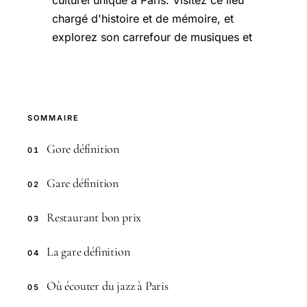
culturel unique à Paris. Visitez ce lieu
chargé d'histoire et de mémoire, et
explorez son carrefour de musiques et
SOMMAIRE
Gore définition
01
Gare définition
02
Restaurant bon prix
03
La gare définition
04
Où écouter du jazz à Paris
05