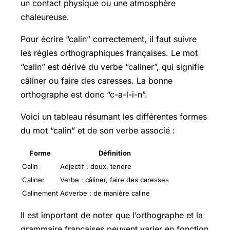
un contact physique ou une atmosphère
chaleureuse.
Pour écrire “calin” correctement, il faut suivre
les règles orthographiques françaises. Le mot
“calin” est dérivé du verbe “caliner”, qui signifie
câliner ou faire des caresses. La bonne
orthographe est donc “c-a-l-i-n”.
Voici un tableau résumant les différentes formes
du mot “calin” et de son verbe associé :
Forme
Définition
Calin
Adjectif : doux, tendre
Caliner
Verbe : câliner, faire des caresses
Calinement
Adverbe : de manière caline
Il est important de noter que l’orthographe et la
grammaire françaises peuvent varier en fonction