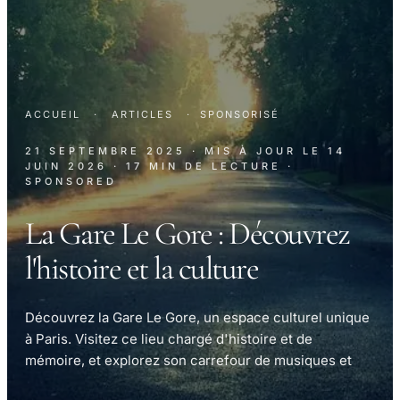
ACCUEIL
·
ARTICLES
·
SPONSORISÉ
21 SEPTEMBRE 2025
· MIS À JOUR LE
14
JUIN 2026
· 17 MIN DE LECTURE
·
SPONSORED
La Gare Le Gore : Découvrez
l'histoire et la culture
Découvrez la Gare Le Gore, un espace culturel unique
à Paris. Visitez ce lieu chargé d'histoire et de
mémoire, et explorez son carrefour de musiques et