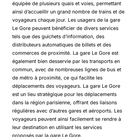
équipée de plusieurs quais et voies, permettant
ainsi d’accueillir un grand nombre de trains et de
voyageurs chaque jour. Les usagers de la gare
Le Gore peuvent bénéficier de divers services
tels que des guichets d’information, des
distributeurs automatiques de billets et des
commerces de proximité. La gare Le Gore est
également bien desservie par les transports en
commun, avec de nombreuses lignes de bus et
de métro à proximité, ce qui facilite les
déplacements des voyageurs. La gare Le Gore
est un lieu stratégique pour les déplacements
dans la région parisienne, offrant des liaisons
régulières avec d’autres gares et aéroports. Les
voyageurs peuvent ainsi facilement se rendre à
leur destination en utilisant les services
proposés par la gare Le Gore.