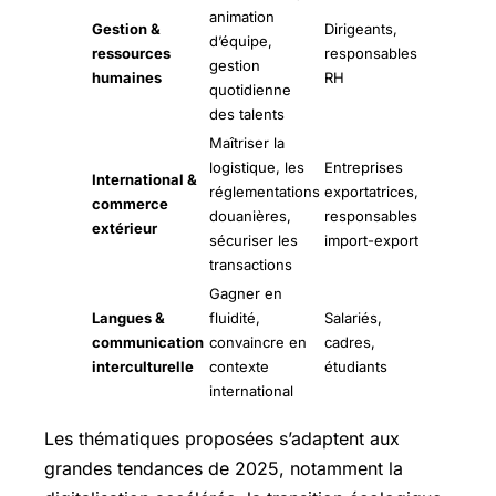
animation
Gestion &
Dirigeants,
d’équipe,
ressources
responsables
gestion
humaines
RH
quotidienne
des talents
Maîtriser la
logistique, les
Entreprises
International &
réglementations
exportatrices,
commerce
douanières,
responsables
extérieur
sécuriser les
import-export
transactions
Gagner en
Langues &
fluidité,
Salariés,
communication
convaincre en
cadres,
interculturelle
contexte
étudiants
international
Les thématiques proposées s’adaptent aux
grandes tendances de 2025, notamment la