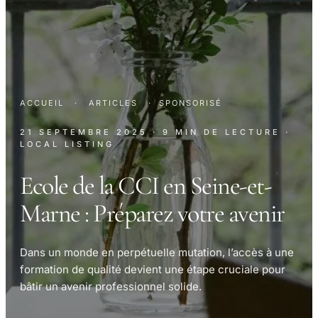
ACCUEIL
·
ARTICLES
·
SPONSORISÉ
21 SEPTEMBRE 2025
· 9 MIN DE LECTURE
·
LOCAL LISTING
Ecole de la CCI en Seine-et-
Marne : Préparez votre avenir
Dans un monde en perpétuelle mutation, l’accès à une
formation de qualité devient une étape cruciale pour
bâtir un avenir professionnel solide.