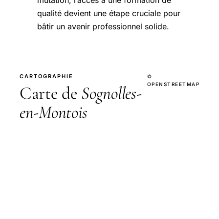
mutation, l’accès à une formation de
qualité devient une étape cruciale pour
bâtir un avenir professionnel solide.
CARTOGRAPHIE
©
OPENSTREETMAP
Carte de
Sognolles-
en-Montois