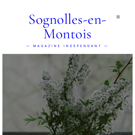
Sognolles-en-
Montois
— MAGAZINE INDÉPENDANT —