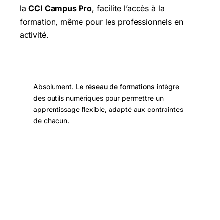
la
CCI Campus Pro
, facilite l’accès à la
formation, même pour les professionnels en
activité.
Absolument. Le
réseau de formations
intègre
des outils numériques pour permettre un
apprentissage flexible, adapté aux contraintes
de chacun.
Un accompagnement personnalisé
pour optimiser votre parcours de
formation