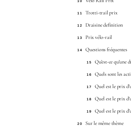
Vélo Rail Prix
10
Trotti-trail prix
11
Draisine definition
12
Prix vélo-rail
13
Questions fréquentes
14
Qu’est-ce qu’une d
15
Quels sont les act
16
Quel est le prix d’
17
Quel est le prix d
18
Quel est le prix d’
19
Sur le même thème
20