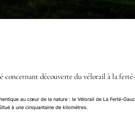
é concernant découverte du vélorail à la ferté
entique au cœur de la nature : le Vélorail de La Ferté-Gau
itué à une cinquantaine de kilomètres.