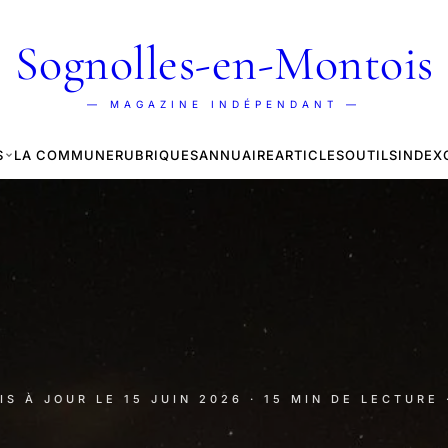
Sognolles-en-Montois
— MAGAZINE INDÉPENDANT —
S
LA COMMUNE
RUBRIQUES
ANNUAIRE
ARTICLES
OUTILS
INDEX
MIS À JOUR LE
15 JUIN 2026
· 15 MIN DE LECTURE