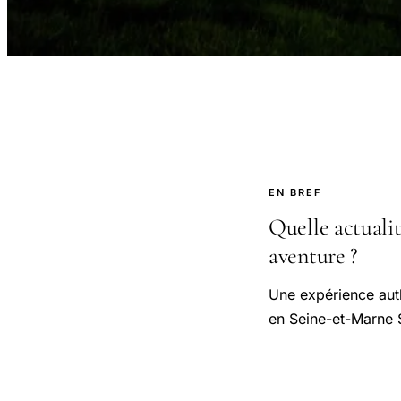
EN BREF
Quelle actualit
aventure ?
Une expérience auth
en Seine-et-Marne S