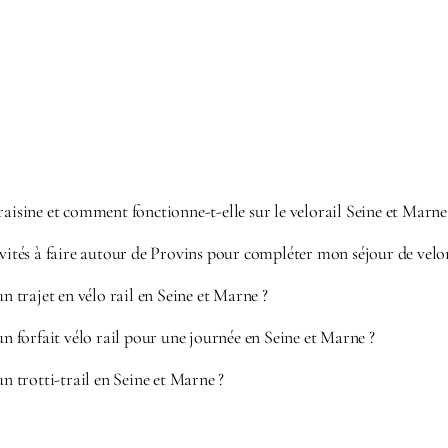
raisine et comment fonctionne-t-elle sur le velorail Seine et Marne
ivités à faire autour de Provins pour compléter mon séjour de velo
un trajet en vélo rail en Seine et Marne ?
’un forfait vélo rail pour une journée en Seine et Marne ?
un trotti-trail en Seine et Marne ?