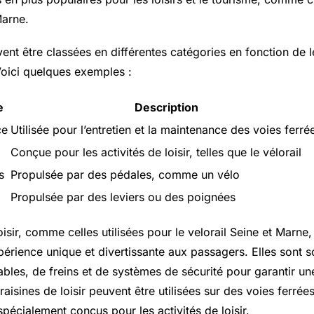
Marne.
ent être classées en différentes catégories en fonction de 
Voici quelques exemples :
e
Description
ce
Utilisée pour l’entretien et la maintenance des voies ferré
Conçue pour les activités de loisir, telles que le vélorail
s
Propulsée par des pédales, comme un vélo
Propulsée par des leviers ou des poignées
oisir, comme celles utilisées pour le velorail Seine et Marne
xpérience unique et divertissante aux passagers. Elles sont 
ables, de freins et de systèmes de sécurité pour garantir u
raisines de loisir peuvent être utilisées sur des voies ferré
pécialement conçus pour les activités de loisir.