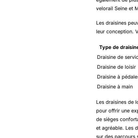
velorail Seine et 
Les draisines peuv
leur conception. 
Type de draisin
Draisine de servi
Draisine de loisir
Draisine à pédale
Draisine à main
Les draisines de l
pour offrir une e
de sièges confort
et agréable. Les d
sur des parcours s