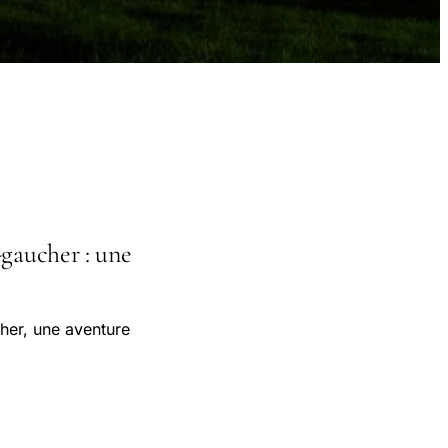
-gaucher : une
cher, une aventure