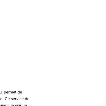
qui permet de
ve. Ce service de
 une vue unique