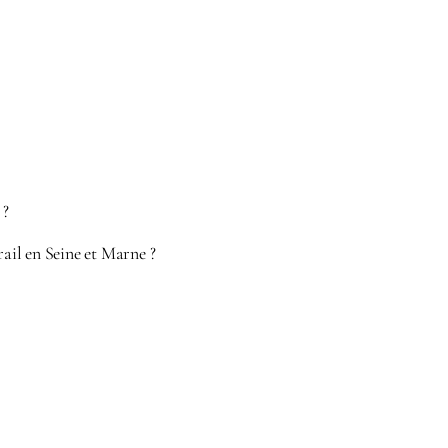
 ?
rail en Seine et Marne ?