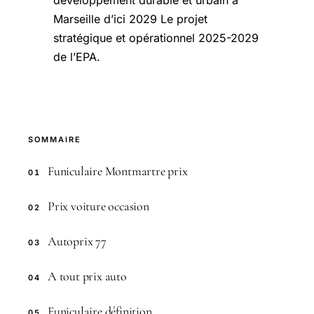
développement durable et urbain à
Marseille d’ici 2029 Le projet
stratégique et opérationnel 2025-2029
de l’EPA.
SOMMAIRE
Funiculaire Montmartre prix
01
Prix voiture occasion
02
Autoprix 77
03
A tout prix auto
04
Funiculaire définition
05