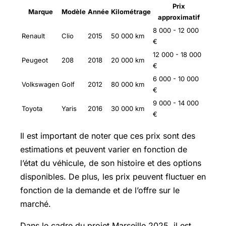
Prix
Marque
Modèle
Année
Kilométrage
approximatif
8 000 - 12 000
Renault
Clio
2015
50 000 km
€
12 000 - 18 000
Peugeot
208
2018
20 000 km
€
6 000 - 10 000
Volkswagen
Golf
2012
80 000 km
€
9 000 - 14 000
Toyota
Yaris
2016
30 000 km
€
Il est important de noter que ces prix sont des
estimations et peuvent varier en fonction de
l’état du véhicule, de son histoire et des options
disponibles. De plus, les prix peuvent fluctuer en
fonction de la demande et de l’offre sur le
marché.
Dans le cadre du projet Marseille 2025, il est