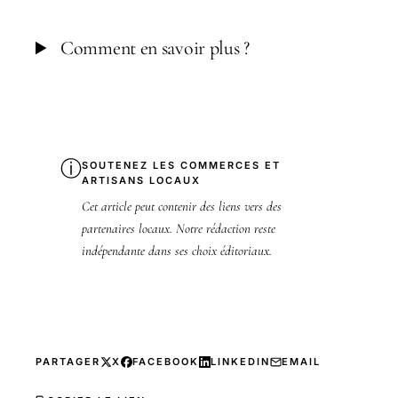
Comment en savoir plus ?
ⓘ
SOUTENEZ LES COMMERCES ET
ARTISANS LOCAUX
Cet article peut contenir des liens vers des
partenaires locaux. Notre rédaction reste
indépendante dans ses choix éditoriaux.
PARTAGER
X
FACEBOOK
LINKEDIN
EMAIL