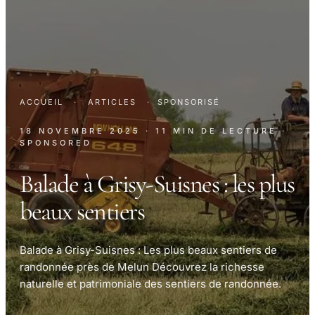
ACCUEIL
·
ARTICLES
·
SPONSORISÉ
18 NOVEMBRE 2025
· 11 MIN DE LECTURE
·
SPONSORED
Balade à Grisy-Suisnes : les plus
beaux sentiers
Balade à Grisy-Suisnes : Les plus beaux sentiers de
randonnée près de Melun Découvrez la richesse
naturelle et patrimoniale des sentiers de randonnée.