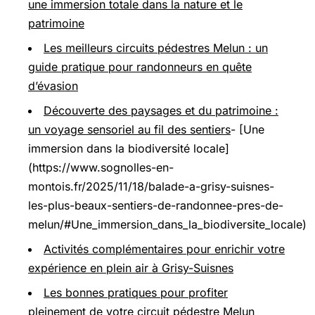
une immersion totale dans la nature et le
patrimoine
Les meilleurs circuits pédestres Melun : un
guide pratique pour randonneurs en quête
d’évasion
Découverte des paysages et du patrimoine :
un voyage sensoriel au fil des sentiers
- [Une
immersion dans la biodiversité locale]
(https://www.sognolles-en-
montois.fr/2025/11/18/balade-a-grisy-suisnes-
les-plus-beaux-sentiers-de-randonnee-pres-de-
melun/#Une_immersion_dans_la_biodiversite_locale)
Activités complémentaires pour enrichir votre
expérience en plein air à Grisy-Suisnes
Les bonnes pratiques pour profiter
pleinement de votre circuit pédestre Melun