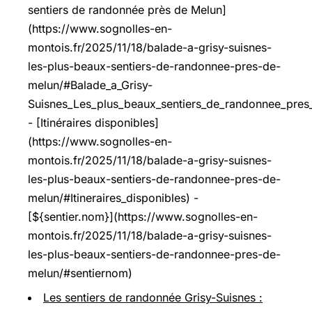
sentiers de randonnée près de Melun]
(https://www.sognolles-en-
montois.fr/2025/11/18/balade-a-grisy-suisnes-
les-plus-beaux-sentiers-de-randonnee-pres-de-
melun/#Balade_a_Grisy-
Suisnes_Les_plus_beaux_sentiers_de_randonnee_pres
- [Itinéraires disponibles]
(https://www.sognolles-en-
montois.fr/2025/11/18/balade-a-grisy-suisnes-
les-plus-beaux-sentiers-de-randonnee-pres-de-
melun/#Itineraires_disponibles) -
[${sentier.nom}](https://www.sognolles-en-
montois.fr/2025/11/18/balade-a-grisy-suisnes-
les-plus-beaux-sentiers-de-randonnee-pres-de-
melun/#sentiernom)
Les sentiers de randonnée Grisy-Suisnes :