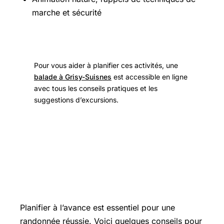
marche et sécurité
Pour vous aider à planifier ces activités, une
balade à Grisy-Suisnes
est accessible en ligne
avec tous les conseils pratiques et les
suggestions d’excursions.
Les bonnes pratiques pour profiter
pleinement de votre circuit pédestre
Melun
Planifier à l’avance est essentiel pour une
randonnée réussie. Voici quelques conseils pour