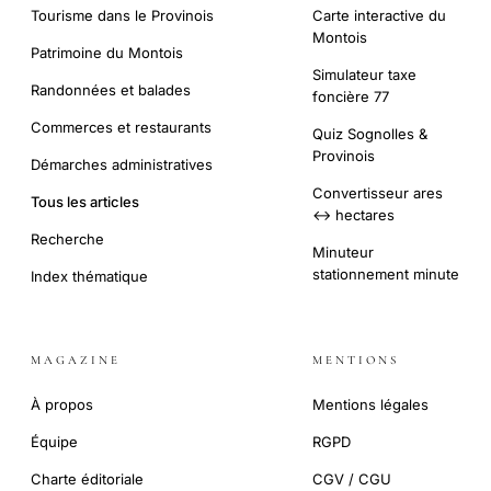
Tourisme dans le Provinois
Carte interactive du
Montois
Patrimoine du Montois
Simulateur taxe
Randonnées et balades
foncière 77
Commerces et restaurants
Quiz Sognolles &
Provinois
Démarches administratives
Convertisseur ares
Tous les articles
↔ hectares
Recherche
Minuteur
stationnement minute
Index thématique
MAGAZINE
MENTIONS
À propos
Mentions légales
Équipe
RGPD
Charte éditoriale
CGV / CGU