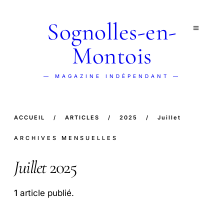
Sognolles-en-
Montois
— MAGAZINE INDÉPENDANT —
ACCUEIL
/
ARTICLES
/
2025
/
Juillet
ARCHIVES MENSUELLES
Juillet
2025
1
article publié.