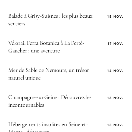
Balade à Grisy-Suisnes : les plus beaux
18 NOV.
sentiers
Vélorail Ferra Botanica à La Ferté-
17 NOV.
Gaucher : une aventure
Mer de Sable de Nemours, un trésor
14 NOV.
naturel unique
Champagne-sur-Seine : Découvrez les
13 NOV.
incontournables
Hébergements insolites en Seine-et-
13 NOV.
Marne : découvrez