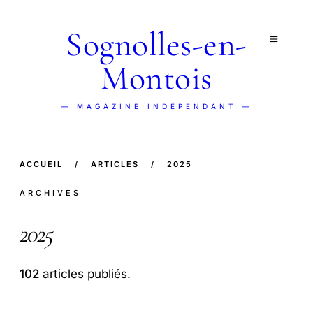
Sognolles-en-
Montois
— MAGAZINE INDÉPENDANT —
ACCUEIL
/
ARTICLES
/
2025
ARCHIVES
2025
102
articles publiés.