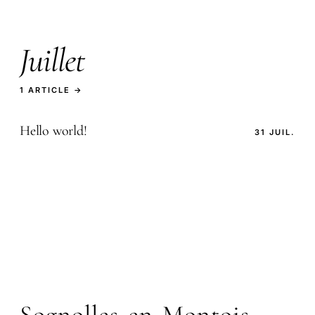
Juillet
1 ARTICLE →
Hello world!
31 JUIL.
Sognolles-en-Montois