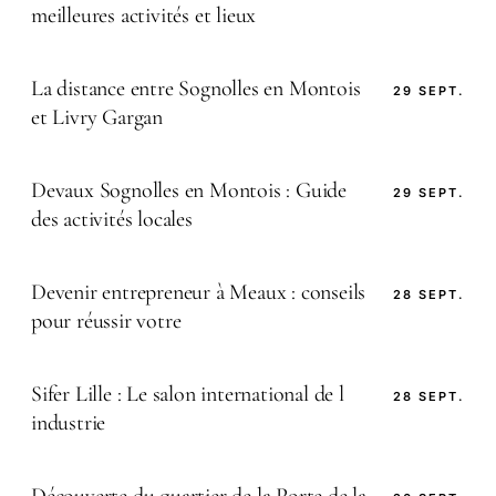
meilleures activités et lieux
La distance entre Sognolles en Montois
29 SEPT.
et Livry Gargan
Devaux Sognolles en Montois : Guide
29 SEPT.
des activités locales
Devenir entrepreneur à Meaux : conseils
28 SEPT.
pour réussir votre
Sifer Lille : Le salon international de l
28 SEPT.
industrie
Découverte du quartier de la Porte de la