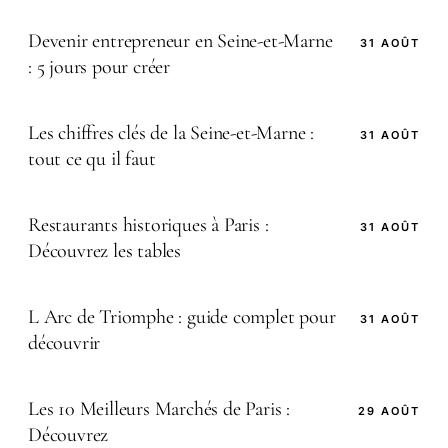
Devenir entrepreneur en Seine-et-Marne
31 AOÛT
: 5 jours pour créer
Les chiffres clés de la Seine-et-Marne :
31 AOÛT
tout ce qu il faut
Restaurants historiques à Paris :
31 AOÛT
Découvrez les tables
L Arc de Triomphe : guide complet pour
31 AOÛT
découvrir
Les 10 Meilleurs Marchés de Paris :
29 AOÛT
Découvrez