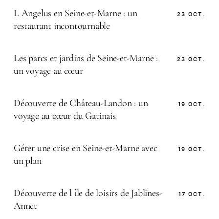
L Angelus en Seine-et-Marne : un
23 OCT.
restaurant incontournable
Les parcs et jardins de Seine-et-Marne :
23 OCT.
un voyage au cœur
Découverte de Château-Landon : un
19 OCT.
voyage au cœur du Gatinais
Gérer une crise en Seine-et-Marne avec
19 OCT.
un plan
Découverte de l île de loisirs de Jablines-
17 OCT.
Annet