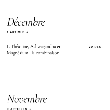
Décembre
1 ARTICLE →
L-Théanine, Ashwagandha et
22 DÉC.
Magnésium : la combinaison
Novembre
9 ARTICLES →