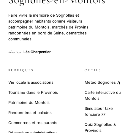
Faire vivre la mémoire de Sognolles et
accompagner habitants comme visiteurs :
patrimoine du Montois, marchés de Provins,
randonnées en bord de Seine, démarches
communales.
Léa Charpentier
Rédaction :
RUBRIQUES
OUTILS
Vie locale & associations
Météo Sognolles 7j
Tourisme dans le Provinois
Carte interactive du
Montois
Patrimoine du Montois
Simulateur taxe
Randonnées et balades
foncière 77
Commerces et restaurants
Quiz Sognolles &
Provinois
Démarches administratives