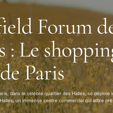
ield Forum d
s : Le shoppin
de Paris
ris, dans le célèbre quartier des Halles, se déploie l
Halles, un immense centre commercial qui attire prè