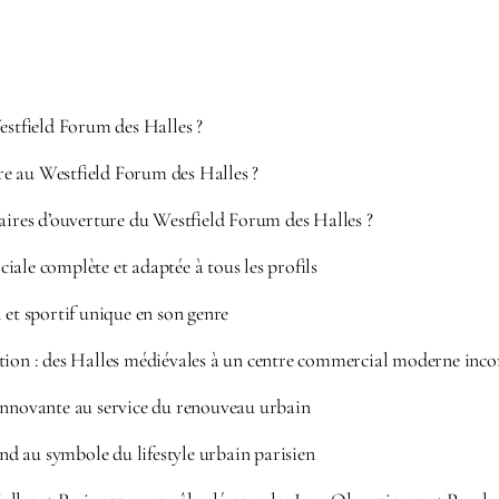
estfield Forum des Halles ?
 au Westfield Forum des Halles ?
aires d’ouverture du Westfield Forum des Halles ?
ale complète et adaptée à tous les profils
 et sportif unique en son genre
tion : des Halles médiévales à un centre commercial moderne inc
innovante au service du renouveau urbain
 au symbole du lifestyle urbain parisien