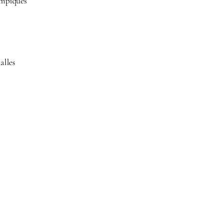
ympiques
alles