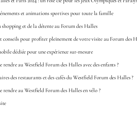
lles et Paris 2024 : un rôle clé pour les Jeux Olympiques et Paral
énements et animations sportives pour toute la famille
 shopping et de la détente au Forum des Halles
et conseils pour profiter pleinement de votre visite au Forum des H
obile dédiée pour une expérience sur-mesure
 se rendre au Westfield Forum des Halles avec des enfants ?
aires des restaurants et des cafés du Westfield Forum des Halles ?
 se rendre au Westfield Forum des Halles en vélo ?
site