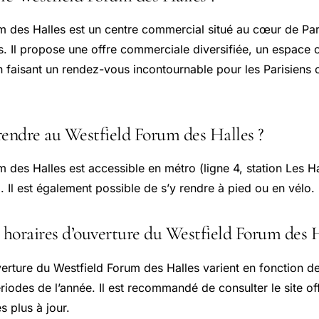
m des Halles est un centre commercial situé au cœur de Par
s. Il propose une offre commerciale diversifiée, un espace c
en faisant un rendez-vous incontournable pour les Parisien
ndre au Westfield Forum des Halles ?
 des Halles est accessible en métro (ligne 4, station Les H
). Il est également possible de s’y rendre à pied ou en vélo.
 horaires d’ouverture du Westfield Forum des H
erture du Westfield Forum des Halles varient en fonction de
iodes de l’année. Il est recommandé de consulter le site off
s plus à jour.