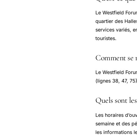
Le Westfield Foru
quartier des Halle
services variés, 
touristes.
Comment se re
Le Westfield Forum
(lignes 38, 47, 75
Quels sont les
Les horaires d’ouv
semaine et des pér
les informations le