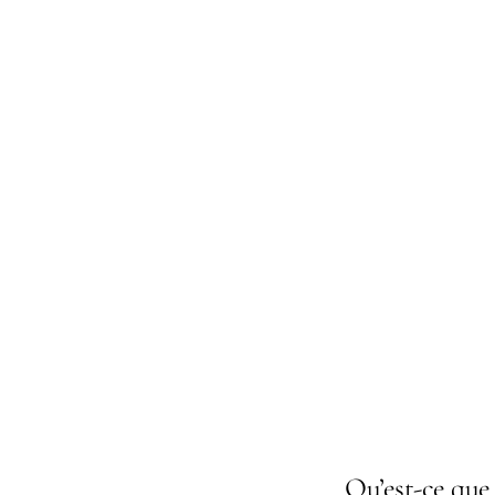
Questions
Qu’est-ce que