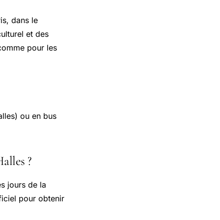
is, dans le
ulturel et des
s comme pour les
alles) ou en bus
alles ?
s jours de la
iciel pour obtenir