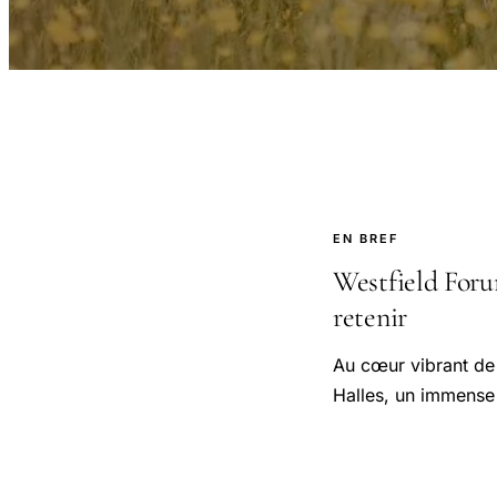
EN BREF
Westfield Forum
retenir
Au cœur vibrant de 
Halles, un immense 