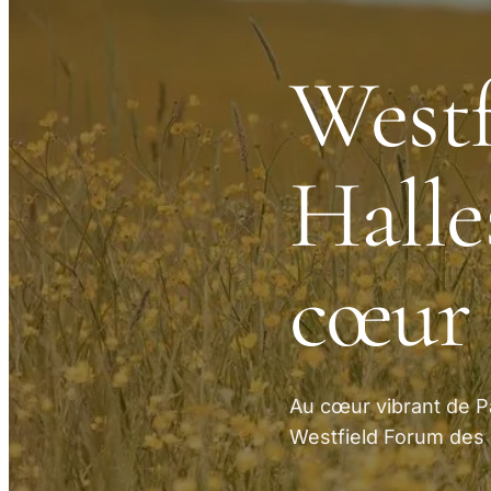
Westf
Halle
cœur 
Au cœur vibrant de Pa
Westfield Forum des 