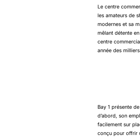
Le centre commerc
les amateurs de s
modernes et sa mu
mêlant détente en 
centre commercial 
année des milliers
Les atout
Torcy
Bay 1 présente de
d’abord, son empl
facilement sur pl
conçu pour offrir