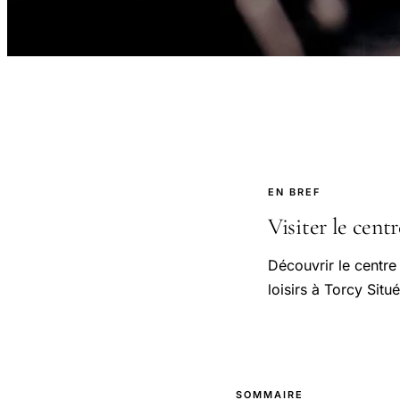
EN BREF
Visiter le cent
Découvrir le centre
loisirs à Torcy Situ
SOMMAIRE