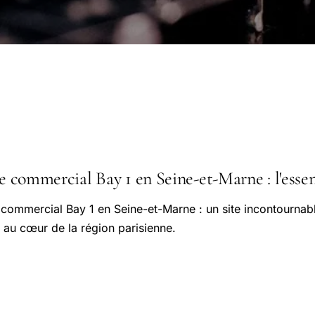
re commercial Bay 1 en Seine-et-Marne : l'essen
 commercial Bay 1 en Seine-et-Marne : un site incontournab
é au cœur de la région parisienne.