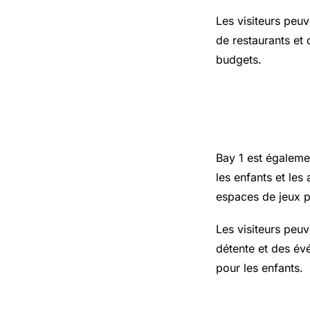
Les visiteurs peu
de restaurants et 
budgets.
Les activit
Bay 1 est égalemen
les enfants et les
espaces de jeux p
Les visiteurs peu
détente et des év
pour les enfants.