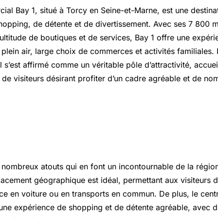
ial Bay 1, situé à Torcy en
Seine-et-Marne
, est une destina
hopping, de détente et de divertissement. Avec ses 7 800 
ltitude de boutiques et de services, Bay 1 offre une expér
plein air, large choix de commerces et activités familiales.
s’est affirmé comme un véritable pôle d’attractivité, accue
 de visiteurs désirant profiter d’un cadre agréable et de no
s majeurs du centre commercial Ba
 nombreux atouts qui en font un incontournable de la région
acement géographique est idéal, permettant aux visiteurs d
ace en voiture ou en transports en commun. De plus, le cen
 une expérience de shopping et de détente agréable, avec 