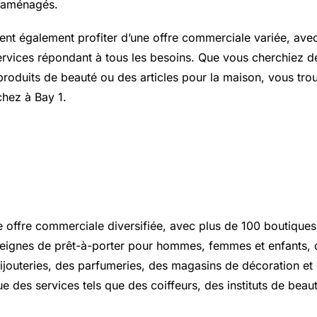
 aménagés.
vent également profiter d’une offre commerciale variée, ave
ervices répondant à tous les besoins. Que vous cherchiez d
produits de beauté ou des articles pour la maison, vous tr
hez à Bay 1.
 commerciale variée pour répondr
s
 offre commerciale diversifiée, avec plus de 100 boutiques
seignes de prêt-à-porter pour hommes, femmes et enfants,
ijouteries, des parfumeries, des magasins de décoration et
ue des services tels que des coiffeurs, des instituts de bea