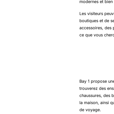
modernes et bien
Les visiteurs peu
boutiques et de s
accessoires, des 
ce que vous cherc
Une offre
les besoin
Bay 1 propose une
trouverez des en
chaussures, des b
la maison, ainsi q
de voyage.