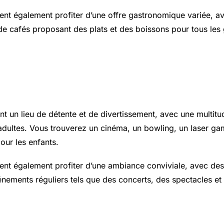
vent également profiter d’une offre gastronomique variée, a
de cafés proposant des plats et des boissons pour tous les 
és de loisirs et la convivialité à Ba
t un lieu de détente et de divertissement, avec une multitud
 adultes. Vous trouverez un cinéma, un bowling, un laser ga
our les enfants.
vent également profiter d’une ambiance conviviale, avec de
énements réguliers tels que des concerts, des spectacles et