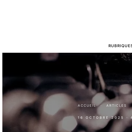
RUBRIQUE
ACCUEIL
·
ARTICLES
16 OCTOBRE 2025
·