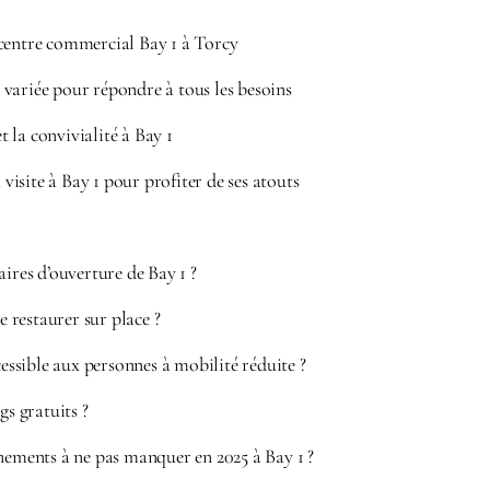
centre commercial Bay 1 à Torcy
variée pour répondre à tous les besoins
et la convivialité à Bay 1
isite à Bay 1 pour profiter de ses atouts
aires d’ouverture de Bay 1 ?
se restaurer sur place ?
cessible aux personnes à mobilité réduite ?
gs gratuits ?
nements à ne pas manquer en 2025 à Bay 1 ?