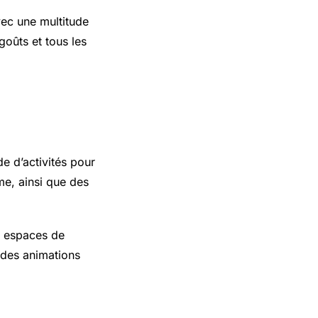
vec une multitude
goûts et tous les
y 1
e d’activités pour
me, ainsi que des
s espaces de
 des animations