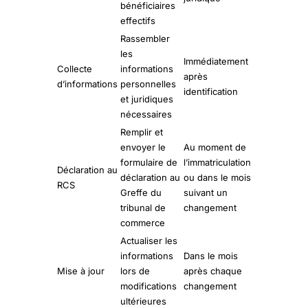
bénéficiaires
effectifs
Rassembler
les
Immédiatement
Collecte
informations
après
d’informations
personnelles
identification
et juridiques
nécessaires
Remplir et
envoyer le
Au moment de
formulaire de
l’immatriculation
Déclaration au
déclaration au
ou dans le mois
RCS
Greffe du
suivant un
tribunal de
changement
commerce
Actualiser les
informations
Dans le mois
Mise à jour
lors de
après chaque
modifications
changement
ultérieures