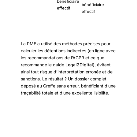
bénéficiaire
bénéficiaire
effectif
effectif
La PME a utilisé des méthodes précises pour
calculer les détentions indirectes (en ligne avec
les recommandations de l’ACPR et ce que
recommande le guide
Legal2Digital
), évitant
ainsi tout risque d’interprétation erronée et de
sanctions. Le résultat ? Un dossier complet
déposé au Greffe sans erreur, bénéficiant d’une
traçabilité totale et d’une excellente lisibilité.
Modalités pratiques de la déclaration
des bénéficiaires effectifs en Seine-et-