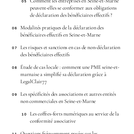
Comment les entreprises en Seine-et-Marne
05
peuvent-elles se conformer aux obligations
de déclaration des bénéficiaires effectifs ?
Modalités pratiques de la déclaration des
06
bénéficiaires effectifs en Seine-et-Marne
Les risques et sanctions en cas de non-déclaration
07
des bénéficiaires effectifs
Étude de cas locale : comment une PME seine-et-
08
marnaise a simplifié sa déclaration grâce à
LegalClair77
Les spécificités des associations et autres entités
09
non commerciales en Seine-et-Marne
Les coffres-forts numériques au service de la
10
conformité associative
Questions fréquemment posées sur les