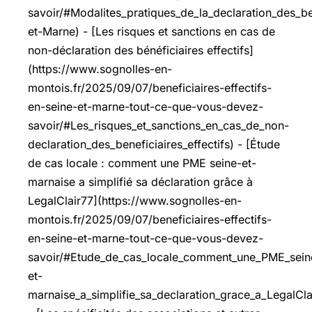
savoir/#Modalites_pratiques_de_la_declaration_des_ben
et-Marne) - [Les risques et sanctions en cas de
non-déclaration des bénéficiaires effectifs]
(https://www.sognolles-en-
montois.fr/2025/09/07/beneficiaires-effectifs-
en-seine-et-marne-tout-ce-que-vous-devez-
savoir/#Les_risques_et_sanctions_en_cas_de_non-
declaration_des_beneficiaires_effectifs) - [Étude
de cas locale : comment une PME seine-et-
marnaise a simplifié sa déclaration grâce à
LegalClair77](https://www.sognolles-en-
montois.fr/2025/09/07/beneficiaires-effectifs-
en-seine-et-marne-tout-ce-que-vous-devez-
savoir/#Etude_de_cas_locale_comment_une_PME_sein
et-
marnaise_a_simplifie_sa_declaration_grace_a_LegalCla