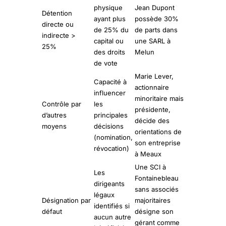
physique
Jean Dupont
Détention
ayant plus
possède 30%
directe ou
de 25% du
de parts dans
indirecte >
capital ou
une SARL à
25%
des droits
Melun
de vote
Marie Lever,
Capacité à
actionnaire
influencer
minoritaire mais
Contrôle par
les
présidente,
d’autres
principales
décide des
moyens
décisions
orientations de
(nomination,
son entreprise
révocation)
à Meaux
Une SCI à
Les
Fontainebleau
dirigeants
sans associés
légaux
Désignation par
majoritaires
identifiés si
défaut
désigne son
aucun autre
gérant comme