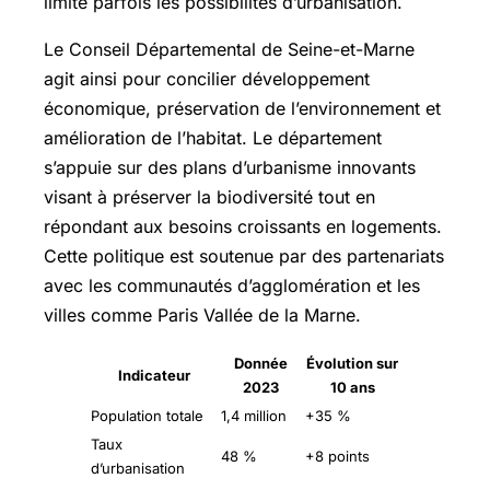
limite parfois les possibilités d’urbanisation.
Le Conseil Départemental de Seine-et-Marne
agit ainsi pour concilier développement
économique, préservation de l’environnement et
amélioration de l’habitat. Le département
s’appuie sur des plans d’urbanisme innovants
visant à préserver la biodiversité tout en
répondant aux besoins croissants en logements.
Cette politique est soutenue par des partenariats
avec les communautés d’agglomération et les
villes comme Paris Vallée de la Marne.
Donnée
Évolution sur
Indicateur
2023
10 ans
Population totale
1,4 million
+35 %
Taux
48 %
+8 points
d’urbanisation