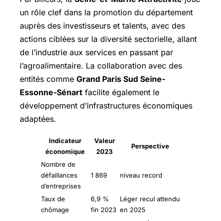
un rôle clef dans la promotion du département
auprès des investisseurs et talents, avec des
actions ciblées sur la diversité sectorielle, allant
de l’industrie aux services en passant par
l’agroalimentaire. La collaboration avec des
entités comme
Grand Paris Sud Seine-
Essonne-Sénart
facilite également le
développement d’infrastructures économiques
adaptées.
Indicateur
Valeur
Perspective
économique
2023
Nombre de
défaillances
1 869
niveau record
d’entreprises
Taux de
6,9 %
Léger recul attendu
chômage
fin 2023
en 2025