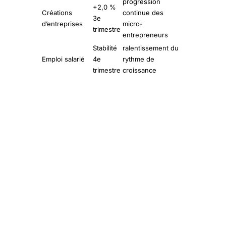
progression
+2,0 %
Créations
continue des
3e
d’entreprises
micro-
trimestre
entrepreneurs
Stabilité
ralentissement du
Emploi salarié
4e
rythme de
trimestre
croissance