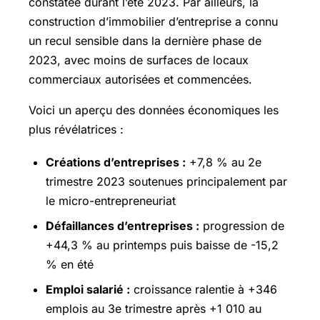
constatée durant l’été 2023. Par ailleurs, la
construction d’immobilier d’entreprise a connu
un recul sensible dans la dernière phase de
2023, avec moins de surfaces de locaux
commerciaux autorisées et commencées.
Voici un aperçu des données économiques les
plus révélatrices :
Créations d’entreprises :
+7,8 % au 2e
trimestre 2023 soutenues principalement par
le micro-entrepreneuriat
Défaillances d’entreprises :
progression de
+44,3 % au printemps puis baisse de -15,2
% en été
Emploi salarié :
croissance ralentie à +346
emplois au 3e trimestre après +1 010 au