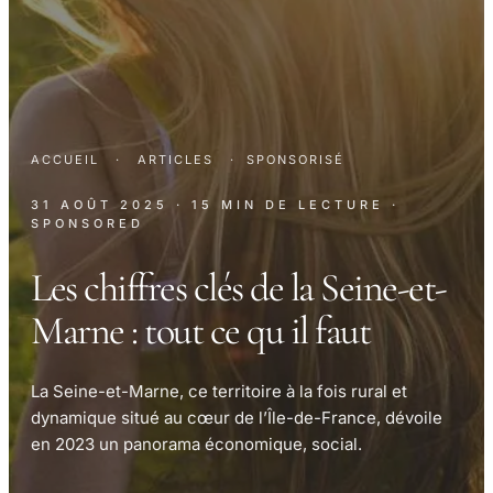
ACCUEIL
·
ARTICLES
·
SPONSORISÉ
31 AOÛT 2025
· 15 MIN DE LECTURE
·
SPONSORED
Les chiffres clés de la Seine-et-
Marne : tout ce qu il faut
La Seine-et-Marne, ce territoire à la fois rural et
dynamique situé au cœur de l’Île-de-France, dévoile
en 2023 un panorama économique, social.