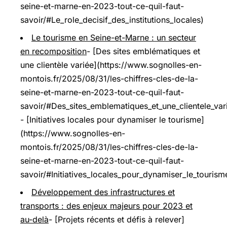
seine-et-marne-en-2023-tout-ce-quil-faut-
savoir/#Le_role_decisif_des_institutions_locales)
Le tourisme en Seine-et-Marne : un secteur
en recomposition
- [Des sites emblématiques et
une clientèle variée](https://www.sognolles-en-
montois.fr/2025/08/31/les-chiffres-cles-de-la-
seine-et-marne-en-2023-tout-ce-quil-faut-
savoir/#Des_sites_emblematiques_et_une_clientele_var
- [Initiatives locales pour dynamiser le tourisme]
(https://www.sognolles-en-
montois.fr/2025/08/31/les-chiffres-cles-de-la-
seine-et-marne-en-2023-tout-ce-quil-faut-
savoir/#Initiatives_locales_pour_dynamiser_le_tourism
Développement des infrastructures et
transports : des enjeux majeurs pour 2023 et
au-delà
- [Projets récents et défis à relever]