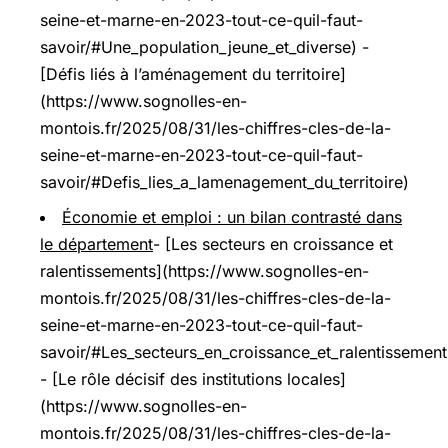
seine-et-marne-en-2023-tout-ce-quil-faut-
savoir/#Une_population_jeune_et_diverse) -
[Défis liés à l’aménagement du territoire]
(https://www.sognolles-en-
montois.fr/2025/08/31/les-chiffres-cles-de-la-
seine-et-marne-en-2023-tout-ce-quil-faut-
savoir/#Defis_lies_a_lamenagement_du_territoire)
Économie et emploi : un bilan contrasté dans
le département
- [Les secteurs en croissance et
ralentissements](https://www.sognolles-en-
montois.fr/2025/08/31/les-chiffres-cles-de-la-
seine-et-marne-en-2023-tout-ce-quil-faut-
savoir/#Les_secteurs_en_croissance_et_ralentissement
- [Le rôle décisif des institutions locales]
(https://www.sognolles-en-
montois.fr/2025/08/31/les-chiffres-cles-de-la-