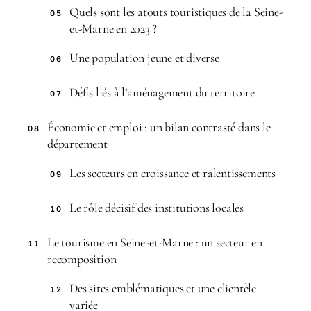
Quels sont les atouts touristiques de la Seine-
05
et-Marne en 2023 ?
Une population jeune et diverse
06
Défis liés à l’aménagement du territoire
07
Économie et emploi : un bilan contrasté dans le
08
département
Les secteurs en croissance et ralentissements
09
Le rôle décisif des institutions locales
10
Le tourisme en Seine-et-Marne : un secteur en
11
recomposition
Des sites emblématiques et une clientèle
12
variée