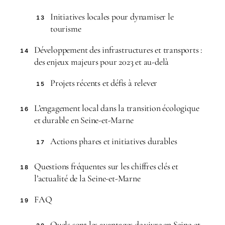
Initiatives locales pour dynamiser le
13
tourisme
Développement des infrastructures et transports :
14
des enjeux majeurs pour 2023 et au-delà
Projets récents et défis à relever
15
L’engagement local dans la transition écologique
16
et durable en Seine-et-Marne
Actions phares et initiatives durables
17
Questions fréquentes sur les chiffres clés et
18
l’actualité de la Seine-et-Marne
FAQ
19
Quels sont les avantages de vivre en Seine-et-