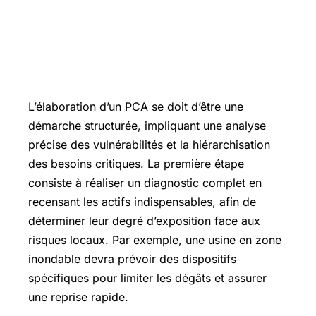
Comment élaborer un plan de
continuité d’activité — démarche et
bonnes pratiques en Seine-et-Marne
L’élaboration d’un PCA se doit d’être une
démarche structurée, impliquant une analyse
précise des vulnérabilités et la hiérarchisation
des besoins critiques. La première étape
consiste à réaliser un diagnostic complet en
recensant les actifs indispensables, afin de
déterminer leur degré d’exposition face aux
risques locaux. Par exemple, une usine en zone
inondable devra prévoir des dispositifs
spécifiques pour limiter les dégâts et assurer
une reprise rapide.