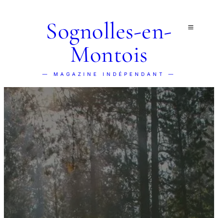
Sognolles-en-
Montois
— MAGAZINE INDÉPENDANT —