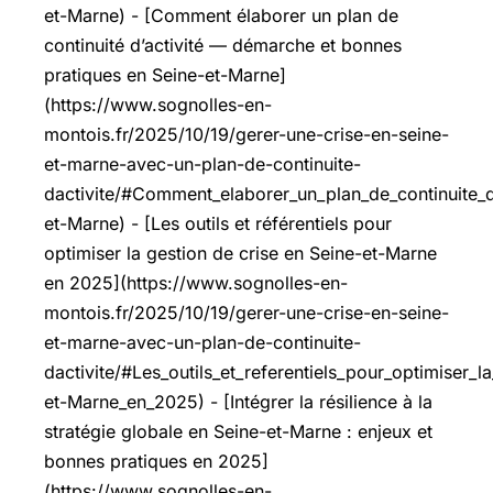
et-Marne) - [Comment élaborer un plan de
continuité d’activité — démarche et bonnes
pratiques en Seine-et-Marne]
(https://www.sognolles-en-
montois.fr/2025/10/19/gerer-une-crise-en-seine-
et-marne-avec-un-plan-de-continuite-
dactivite/#Comment_elaborer_un_plan_de_continuit
et-Marne) - [Les outils et référentiels pour
optimiser la gestion de crise en Seine-et-Marne
en 2025](https://www.sognolles-en-
montois.fr/2025/10/19/gerer-une-crise-en-seine-
et-marne-avec-un-plan-de-continuite-
dactivite/#Les_outils_et_referentiels_pour_optimiser_l
et-Marne_en_2025) - [Intégrer la résilience à la
stratégie globale en Seine-et-Marne : enjeux et
bonnes pratiques en 2025]
(https://www.sognolles-en-