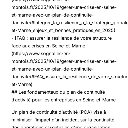
montois.fr/2025/10/19/gerer-une-crise-en-seine-
et-marne-avec-un-plan-de-continuite-
dactivite/#Integrer_la_resilience_a_la_strategie_globa
et-Marne_enjeux_et_bonnes_pratiques_en_2025)
- [FAQ : assurer la résilience de votre structure
face aux crises en Seine-et-Marne]
(https://www.sognolles-en-
montois.fr/2025/10/19/gerer-une-crise-en-seine-
et-marne-avec-un-plan-de-continuite-
dactivite/#FAQ_assurer_la_resilience_de_votre_structu
et-Marne)
## Les fondamentaux du plan de continuité
d’activité pour les entreprises en Seine-et-Marne
Un plan de continuité d’activité (PCA) vise à
minimiser l’impact d’un incident sur la continuité
des opérations essentielles d’une organisation.