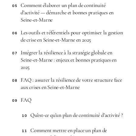
Comment élaborer un plan de continuité
05
d’activité — démarche et bonnes pratiques en
Seine-et-Marne
Les outils et référentiels pour optimiser la gestion
06
de crise en Seine-et-Marne en 2025
Intégrer la résilience à la stratégie globale en
07
Seine-et-Marne : enjeux et bonnes pratiques en
2025
FAQ : assurer la résilience de votre structure face
08
aux crises en Seine-et-Marne
FAQ
09
Qu’est-ce qu’un plan de continuité d’activité ?
10
Comment mettre en place un plan de
11