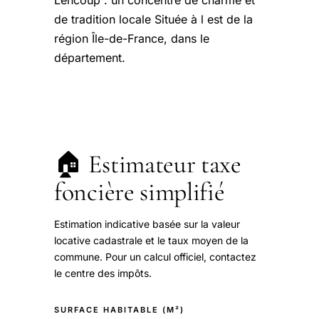
Lencoup : un concentré de charme et
de tradition locale Située à l est de la
région Île-de-France, dans le
département.
🏠 Estimateur taxe
foncière simplifié
Estimation indicative basée sur la valeur
locative cadastrale et le taux moyen de la
commune. Pour un calcul officiel, contactez
le centre des impôts.
SURFACE HABITABLE (M²)