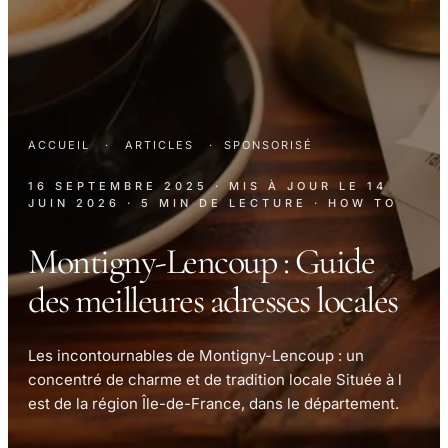
ACCUEIL
·
ARTICLES
·
SPONSORISÉ
16 SEPTEMBRE 2025
· MIS À JOUR LE
14
JUIN 2026
· 5 MIN DE LECTURE
· HOW TO
Montigny-Lencoup : Guide
des meilleures adresses locales
Les incontournables de Montigny-Lencoup : un
concentré de charme et de tradition locale Située à l
est de la région Île-de-France, dans le département.