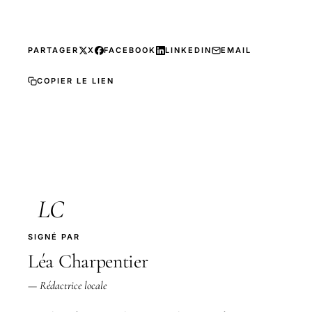
PARTAGER
X
FACEBOOK
LINKEDIN
EMAIL
COPIER LE LIEN
LC
SIGNÉ PAR
Léa Charpentier
— Rédactrice locale