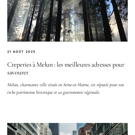
21 AOÛT 2025
Creperies à Melun : les meilleures adresses pour
savourer
Melun, charmante ville située en Seine-et-Marne, est réputée pour son
riche patrimoine historique et sa gastronomie régionale.