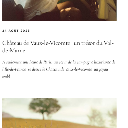
24 AOÛT 2025
Château de Vaux-le-Vicomte : un trésor du Val-
de-Marne
À seulement une heure de Paris, au cœur de la campagne luxuriante de
l Île-de-France, se dresse le Château de Vaux-le-Vicomte, un joyau
embl