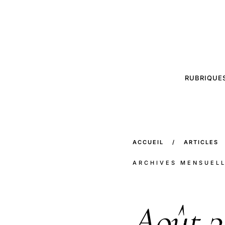
RUBRIQUE
ACCUEIL
/
ARTICLES
ARCHIVES MENSUEL
Août
2