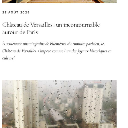
29 AOÛT 2025
Château de Versailles : un incontournable
autour de Paris
À seulement une vingtaine de kilomètres du tumulte parisien, le
Château de Versailles s impose comme l un des joyaux historiques et
culturel