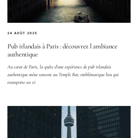
24 AOÛT 2025
Pub irlandais à Paris : découvrez l ambiance
authentique
Au cœur de Paris, la quête d’une expérience de pub irlandais
authentique mène souvent au Temple Bar, emblématique lieu qui
transporte ses vi