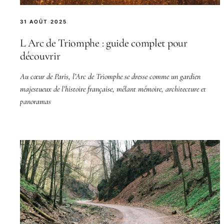
31 AOÛT 2025
L Arc de Triomphe : guide complet pour
découvrir
Au cœur de Paris, l’Arc de Triomphe se dresse comme un gardien
majestueux de l’histoire française, mêlant mémoire, architecture et
panoramas