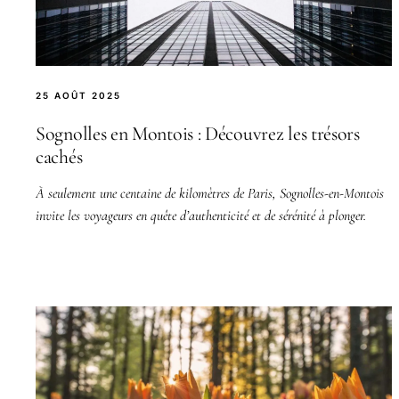
25 AOÛT 2025
Sognolles en Montois : Découvrez les trésors
cachés
À seulement une centaine de kilomètres de Paris, Sognolles-en-Montois
invite les voyageurs en quête d’authenticité et de sérénité à plonger.